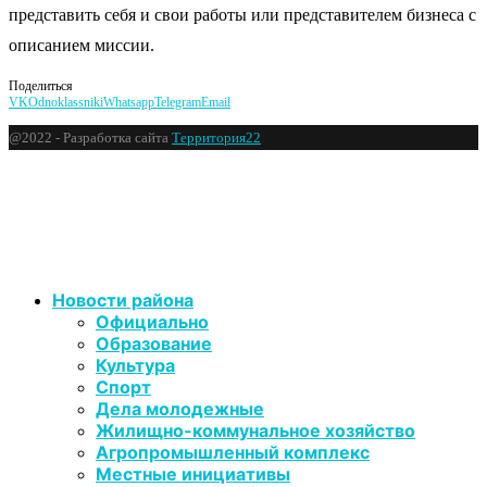
представить себя и свои работы или представителем бизнеса с
описанием миссии.
Поделиться
VK
Odnoklassniki
Whatsapp
Telegram
Email
@2022 - Разработка сайта
Территория22
Новости района
Официально
Образование
Культура
Спорт
Дела молодежные
Жилищно-коммунальное хозяйство
Агропромышленный комплекс
Местные инициативы