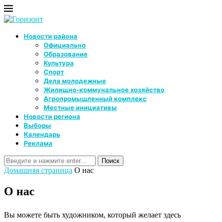
Новости района
Официально
Образование
Культура
Спорт
Дела молодежные
Жилищно-коммунальное хозяйство
Агропромышленный комплекс
Местные инициативы
Новости региона
Выборы
Календарь
Реклама
Домашняя страница
О нас
О нас
Вы можете быть художником, который желает здесь