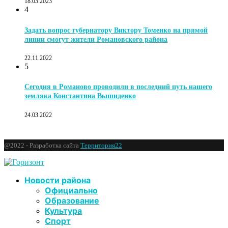
18.03.2023
4
Задать вопрос губернатору Виктору Томенко на прямой
линии смогут жители Романовского района
22.11.2022
5
Сегодня в Романово проводили в последний путь нашего
земляка Константина Вышиденко
24.03.2022
@2022 - Разработка сайта
Территория22
Новости района
Официально
Образование
Культура
Спорт