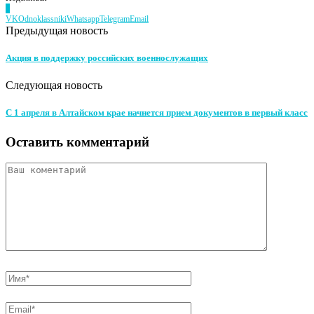
0
VK
Odnoklassniki
Whatsapp
Telegram
Email
Предыдущая новость
Акция в поддержку российских военнослужащих
Следующая новость
С 1 апреля в Алтайском крае начнется прием документов в первый класс
Оставить комментарий