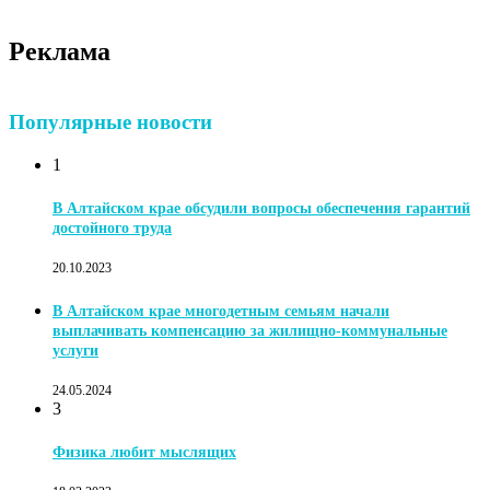
Реклама
Популярные новости
1
В Алтайском крае обсудили вопросы обеспечения гарантий
достойного труда
20.10.2023
В Алтайском крае многодетным семьям начали
выплачивать компенсацию за жилищно-коммунальные
услуги
24.05.2024
3
Физика любит мыслящих