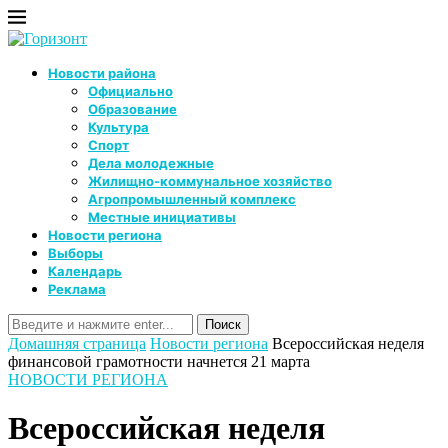
Новости района
Официально
Образование
Культура
Спорт
Дела молодежные
Жилищно-коммунальное хозяйство
Агропромышленный комплекс
Местные инициативы
Новости региона
Выборы
Календарь
Реклама
Домашняя страница
Новости региона
Всероссийская неделя
финансовой грамотности начнется 21 марта
НОВОСТИ РЕГИОНА
Всероссийская неделя