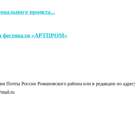
онального проекта...
ап фестиваля «АРТПРОМ»
и Почты России Романовского района или в редакции по адресу: 
mail.ru