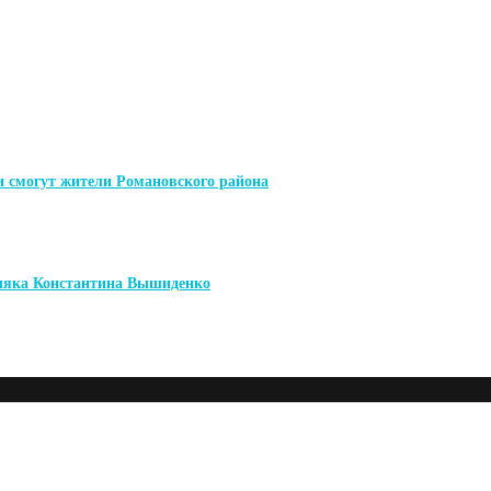
и смогут жители Романовского района
мляка Константина Вышиденко