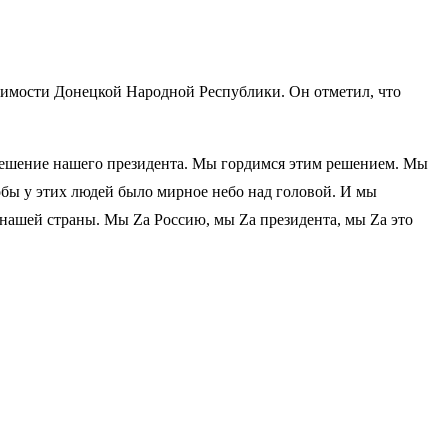
симости Донецкой Народной Республики. Он отметил, что
 решение нашего президента. Мы гордимся этим решением. Мы
обы у этих людей было мирное небо над головой. И мы
нашей страны. Мы Zа Россию, мы Zа президента, мы Zа это