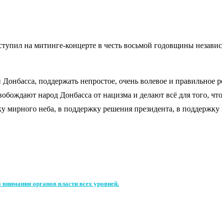
ступил на митинге-концерте в честь восьмой годовщины незави
 Донбасса, поддержать непростое, очень волевое и правильное
обождают народ Донбасса от нацизма и делают всё для того, чт
у мирного неба, в поддержку решения президента, в поддержку 
 внимания органов власти всех уровней.