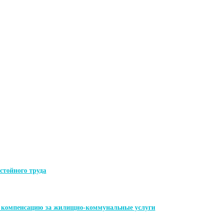
стойного труда
ь компенсацию за жилищно-коммунальные услуги