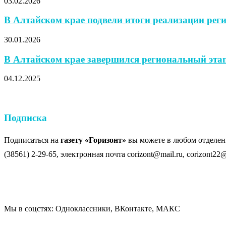
03.02.2026
В Алтайском крае подвели итоги реализации реги
30.01.2026
В Алтайском крае завершился региональный эт
04.12.2025
Подписка
Подписаться на
газету «Горизонт»
вы можете в любом отделени
(38561) 2-29-65, электронная почта corizont@mail.ru, corizont22@
Мы в соцстях: Одноклассники, ВКонтакте, МАКС