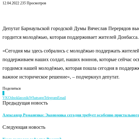
12.04.2022
235
Просмотров
Депутат Барнаульской городской Думы Вячеслав Перерядов вы
гордится молодёжью, которая поддерживает жителей Донбасса.
«Сегодня мы здесь собрались с молодёжью поддержать жителей
поддерживаем наших солдат, наших воинов, которые сейчас осв
гордимся нашей молодёжью, которая пошла сегодня в поддержк
важное историческое решение», – подчеркнул депутат.
Поделиться
0
VK
Odnoklassniki
Whatsapp
Telegram
Email
Предыдущая новость
Александр Романенко: Экономика сегодня требует особенно пристального
Следующая новость