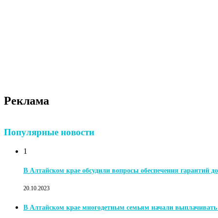
Реклама
Популярные новости
1
В Алтайском крае обсудили вопросы обеспечения гарантий до
20.10.2023
В Алтайском крае многодетным семьям начали выплачиват