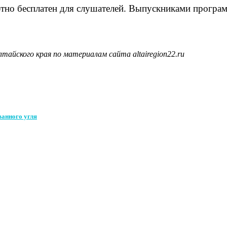
тно бесплатен для слушателей. Выпускниками программы
айского края по материалам сайта altairegion22.ru
ванного угля