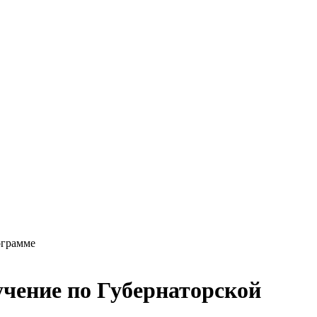
ограмме
чение по Губернаторской