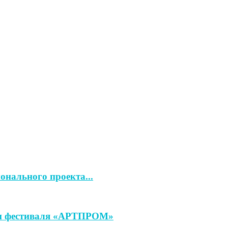
онального проекта...
ап фестиваля «АРТПРОМ»