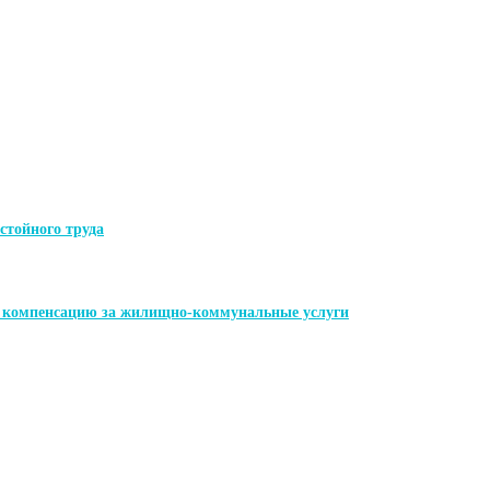
стойного труда
ь компенсацию за жилищно-коммунальные услуги