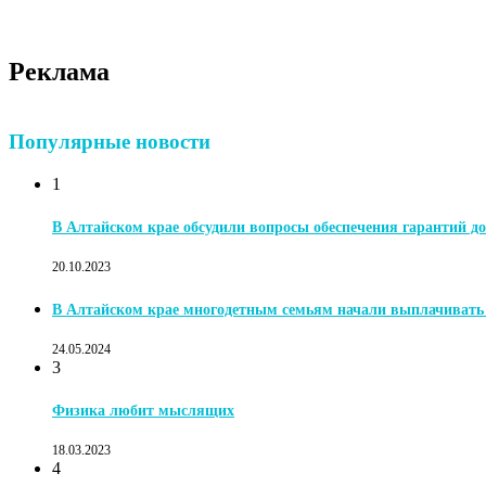
Реклама
Популярные новости
1
В Алтайском крае обсудили вопросы обеспечения гарантий до
20.10.2023
В Алтайском крае многодетным семьям начали выплачиват
24.05.2024
3
Физика любит мыслящих
18.03.2023
4