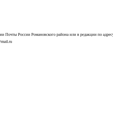
и Почты России Романовского района или в редакции по адресу: 
mail.ru