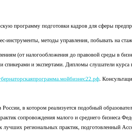
рскую программу подготовки кадров для сферы предпр
ес-инструменты, методы управления, побывать на ста
ениям (от налогообложения до правовой среды в бизне
ми спикерами и экспертами. Дипломы слушатели курса п
убернаторскаяпрограмма.мойбизнес22.рф
. Консультац
 России, в котором реализуется подобный образовател
рактик сопровождения малого и среднего бизнеса Фед
ик лучших региональных практик, подготовленный Ас