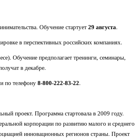
инимательства. Обучение стартует
29 августа
.
жировке в перспективных российских компаниях.
се). Обучение предполагает тренинги, семинары,
олучат в декабре.
ии по телефону
8-800-222-83-22
.
ьный проект. Программа стартовала в 2009 году.
еральной корпорации по развитию малого и среднего
социацией инновационных регионов страны. Проект