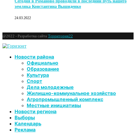
Сегодня в Романово проводили в последний путь нашего
земляка Константина Вышиденко
24.03.2022
@2022 - Разработка сайта
Территория22
Новости района
Официально
Образование
Культура
Спорт
Дела молодежные
Жилищно-коммунальное хозяйство
Агропромышленный комплекс
Местные инициативы
Новости региона
Выборы
Календарь
Реклама