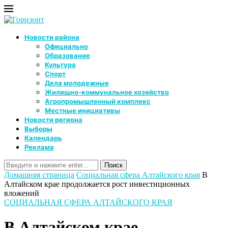
Новости района
Официально
Образование
Культура
Спорт
Дела молодежные
Жилищно-коммунальное хозяйство
Агропромышленный комплекс
Местные инициативы
Новости региона
Выборы
Календарь
Реклама
Домашняя страница
Социальная сфера Алтайского края
В
Алтайском крае продолжается рост инвестиционных
вложений
СОЦИАЛЬНАЯ СФЕРА АЛТАЙСКОГО КРАЯ
В Алтайском крае