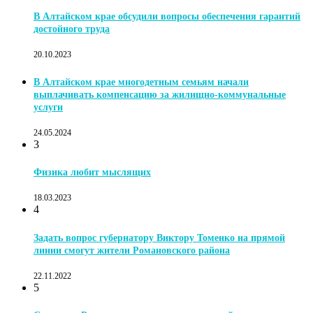
В Алтайском крае обсудили вопросы обеспечения гарантий
достойного труда
20.10.2023
В Алтайском крае многодетным семьям начали
выплачивать компенсацию за жилищно-коммунальные
услуги
24.05.2024
3
Физика любит мыслящих
18.03.2023
4
Задать вопрос губернатору Виктору Томенко на прямой
линии смогут жители Романовского района
22.11.2022
5