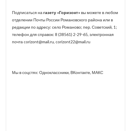
Подписаться на
газету «Горизонт»
вы можете в любом
отделении Почты России Романовского района или в
редакции по адресу: село Романово; пер. Советский, 1;
телефон для справок: 8 (38561) 2-29-65, электронная
почта corizont@mail.ru, corizont22@mail.ru
Мы в соцстях: Одноклассники, ВКонтакте, МАКС