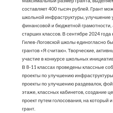
Максимальный размер гранта, выделяем
составляет 400 тысяч рублей. Грант мо
школьной инфраструктуры, улучшение 
финансовой и бюджетной грамотности, 
старших классов. В сентябре 2024 года
Гилев-Логовской школы единогласно бы
грантов «Я считаю». Творческие, акти
участие в конкурсе школьных инициатив
В 8-11 классах проведены классные со
проекты по улучшению инфраструктур
проекты по улучшению раздевалок, фой
этаже, классных кабинетов, создание ц
проект путем голосования, на который 
грант.