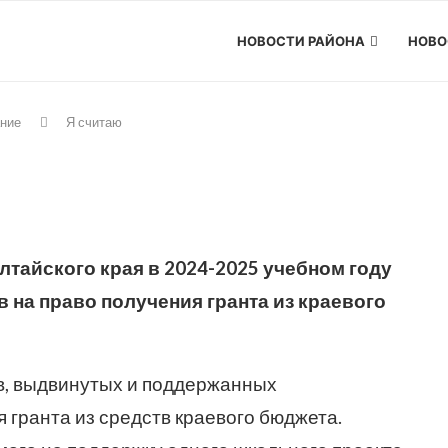
НОВОСТИ РАЙОНА
НОВО
ние
Я считаю
лтайского края в 2024-2025 учебном году
 на право получения гранта из краевого
ов, выдвинутых и поддержанных
 гранта из средств краевого бюджета.