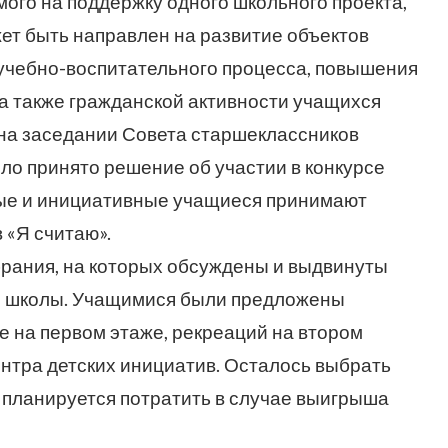
ого на поддержку одного школьного проекта,
жет быть направлен на развитие объектов
учебно-воспитательного процесса, повышения
а также гражданской активности учащихся
 на заседании Совета старшеклассников
ло принято решение об участии в конкурсе
вные и инициативные учащиеся принимают
 «Я считаю».
брания, на которых обсуждены и выдвинуты
ы школы. Учащимися были предложены
е на первом этаже, рекреаций на втором
ентра детских инициатив. Осталось выбрать
и планируется потратить в случае выигрыша