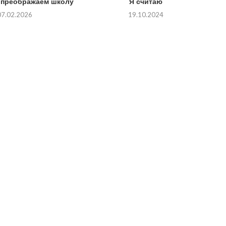
: преображаем школу
Я считаю
07.02.2026
19.10.2024