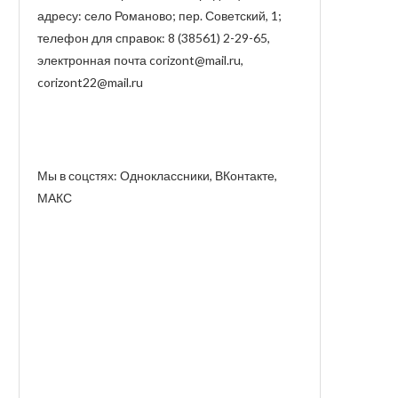
адресу: село Романово; пер. Советский, 1;
телефон для справок: 8 (38561) 2-29-65,
электронная почта corizont@mail.ru,
corizont22@mail.ru
Мы в соцстях: Одноклассники, ВКонтакте,
МАКС