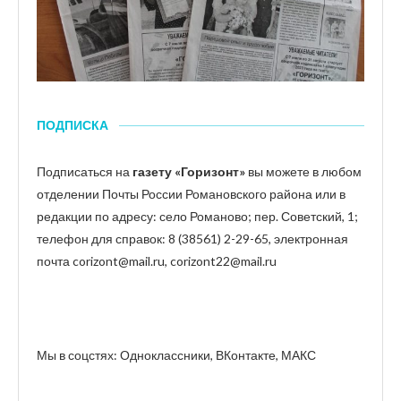
ПОДПИСКА
Подписаться на
газету «Горизонт»
вы можете в любом
отделении Почты России Романовского района или в
редакции по адресу: село Романово; пер. Советский, 1;
телефон для справок: 8 (38561) 2-29-65, электронная
почта corizont@mail.ru, corizont22@mail.ru
Мы в соцстях: Одноклассники, ВКонтакте, МАКС