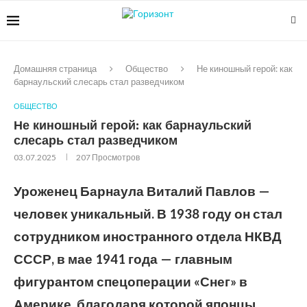
Домашняя страница
Общество
Не киношный герой: как
барнаульский слесарь стал разведчиком
ОБЩЕСТВО
Не киношный герой: как барнаульский
слесарь стал разведчиком
03.07.2025
207
Просмотров
Уроженец Барнаула Виталий Павлов —
человек уникальный. В 1938 году он стал
сотрудником иностранного отдела НКВД
СССР, в мае 1941 года — главным
фигурантом спецоперации «Снег» в
Америке, благодаря которой японцы