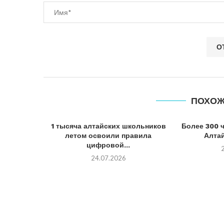
ПОХОЖ
1 тысяча алтайских школьников
Более 300 
летом освоили правила
Алтай
цифровой...
24.07.2026