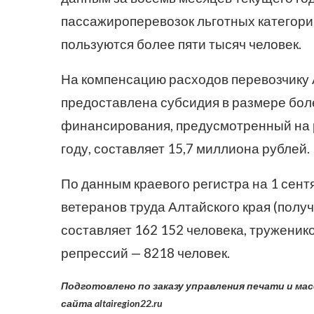
пассажироперевозок льготных категори
пользуются более пяти тысяч человек.
На компенсацию расходов перевозчику 
предоставлена субсидия в размере бол
финансирования, предусмотренный на 
году, составляет 15,7 миллиона рублей.
По данным краевого регистра на 1 сентя
ветеранов труда Алтайского края (полу
составляет 162 152 человека, труженик
репрессий — 8218 человек.
Подготовлено по заказу управления печати и ма
сайта altairegion22.ru