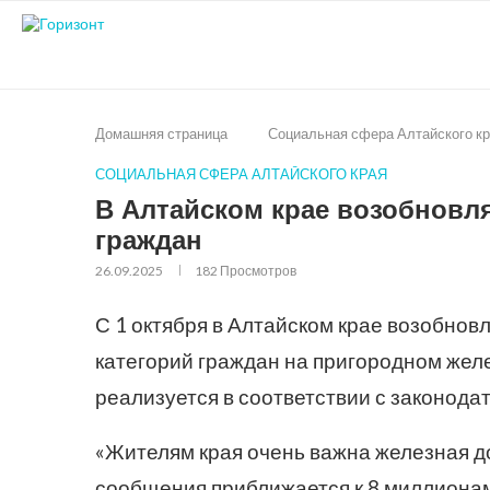
Домашняя страница
Социальная сфера Алтайского к
СОЦИАЛЬНАЯ СФЕРА АЛТАЙСКОГО КРАЯ
В Алтайском крае возобновля
граждан
26.09.2025
182
Просмотров
С 1 октября в Алтайском крае возобнов
категорий граждан на пригородном же
реализуется в соответствии с законода
«Жителям края очень важна железная д
сообщения приближается к 8 миллионам ч