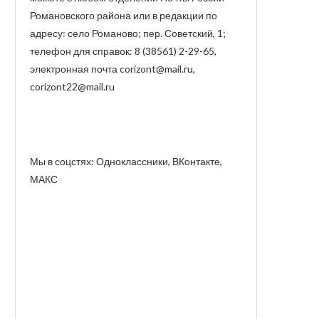
Романовского района или в редакции по
адресу: село Романово; пер. Советский, 1;
телефон для справок: 8 (38561) 2-29-65,
электронная почта corizont@mail.ru,
corizont22@mail.ru
Мы в соцстях: Одноклассники, ВКонтакте,
МАКС