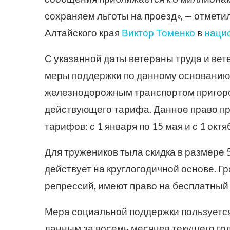
сохраняем льготы на проезд», — отмет
Алтайского края
Виктор Томенко
в
наци
С указанной даты ветераны труда и вет
меры поддержки по данному основанию н
железнодорожным транспортом пригоро
действующего тарифа. Данное право пр
тарифов: с 1 января по 15 мая и с 1 октя
Для тружеников тыла скидка в размере 
действует на круглогодичной основе. 
репрессий, имеют право на бесплатный п
Мера социальной поддержки пользуется
данным за восемь месяцев текущего год