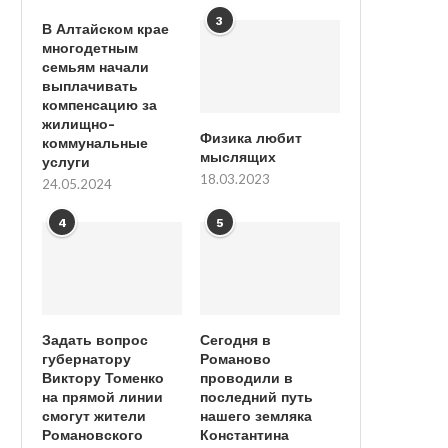
3
В Алтайском крае
многодетным
семьям начали
выплачивать
компенсацию за
жилищно-
Физика любит
коммунальные
мыслящих
услуги
18.03.2023
24.05.2024
4
5
Задать вопрос
Сегодня в
губернатору
Романово
Виктору Томенко
проводили в
на прямой линии
последний путь
смогут жители
нашего земляка
Романовского
Константина