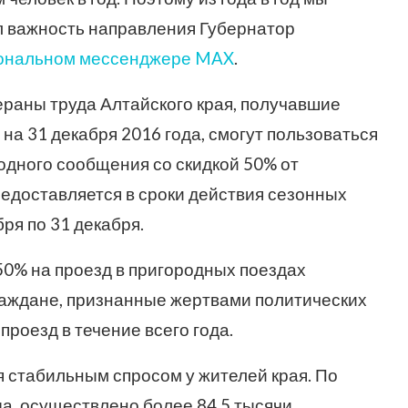
ил важность направления Губернатор
ональном мессенджере MAX
.
ераны труда Алтайского края, получавшие
а 31 декабря 2016 года, смогут пользоваться
дного сообщения со скидкой 50% от
едоставляется в сроки действия сезонных
бря по 31 декабря.
50% на проезд в пригородных поездах
Граждане, признанные жертвами политических
роезд в течение всего года.
 стабильным спросом у жителей края. По
а, осуществлено более 84,5 тысячи