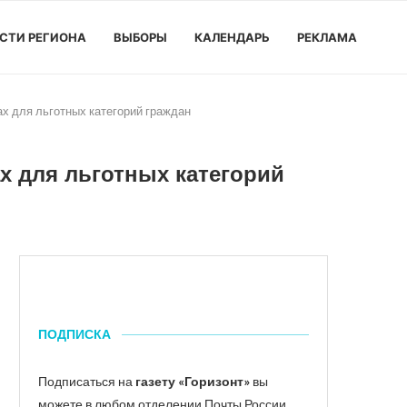
СТИ РЕГИОНА
ВЫБОРЫ
КАЛЕНДАРЬ
РЕКЛАМА
ах для льготных категорий граждан
х для льготных категорий
ПОДПИСКА
Подписаться на
газету «Горизонт»
вы
можете в любом отделении Почты России