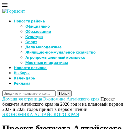
Новости района
Официально
Образование
Культура
Спорт
Дела молодежные
Жилищно-коммунальное хозяйство
Агропромышленный комплекс
Местные инициативы
Новости региона
Выборы
Календарь
Реклама
Домашняя страница
Экономика Алтайского края
Проект
бюджета Алтайского края на 2026 год и на плановый период
2027 и 2028 годов принят в первом чтении
ЭКОНОМИКА АЛТАЙСКОГО КРАЯ
Проект бюджета Алтайского