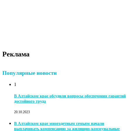
Реклама
Популярные новости
1
В Алтайском крае обсудили вопросы обеспечения гарантий
достойного труда
20.10.2023
В Алтайском крае многодетным семьям начали
выплачивать компенсацию за жилищно-коммунальные