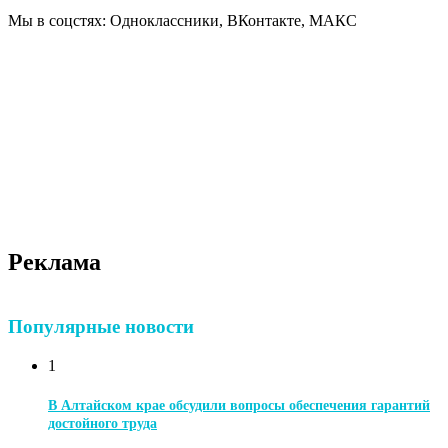
Мы в соцстях: Одноклассники, ВКонтакте, МАКС
Реклама
Популярные новости
1
В Алтайском крае обсудили вопросы обеспечения гарантий
достойного труда