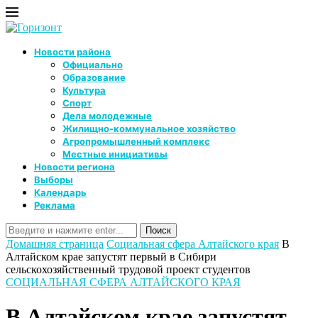
Новости района
Официально
Образование
Культура
Спорт
Дела молодежные
Жилищно-коммунальное хозяйство
Агропромышленный комплекс
Местные инициативы
Новости региона
Выборы
Календарь
Реклама
Домашняя страница
Социальная сфера Алтайского края
В
Алтайском крае запустят первый в Сибири
сельскохозяйственный трудовой проект студентов
СОЦИАЛЬНАЯ СФЕРА АЛТАЙСКОГО КРАЯ
В Алтайском крае запустят