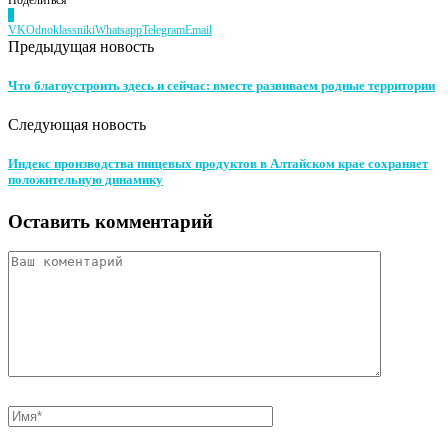
0
VK
Odnoklassniki
Whatsapp
Telegram
Email
Предыдущая новость
Что благоустроить здесь и сейчас: вместе развиваем родные территории
Следующая новость
Индекс производства пищевых продуктов в Алтайском крае сохраняет
положительную динамику
Оставить комментарий