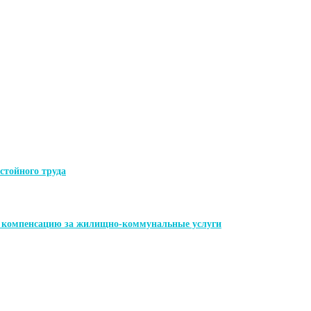
стойного труда
ь компенсацию за жилищно-коммунальные услуги