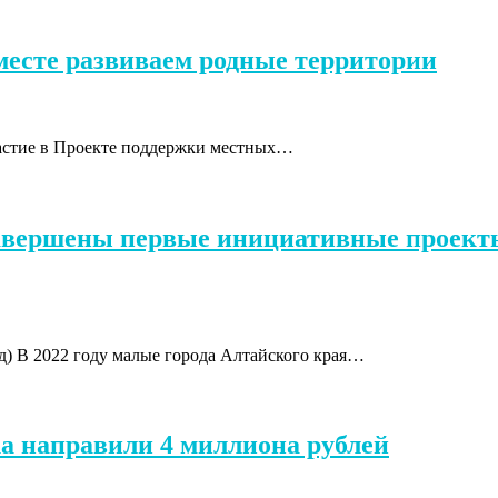
вместе развиваем родные территории
частие в Проекте поддержки местных…
завершены первые инициативные проект
од) В 2022 году малые города Алтайского края…
ка направили 4 миллиона рублей