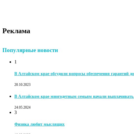
Реклама
Популярные новости
1
В Алтайском крае обсудили вопросы обеспечения гарантий до
20.10.2023
В Алтайском крае многодетным семьям начали выплачиват
24.05.2024
3
Физика любит мыслящих