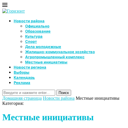
Новости района
Официально
Образование
Культура
Спорт
Дела молодежные
Жилищно-коммунальное хозяйство
Агропромышленный комплекс
Местные инициативы
Новости региона
Выборы
Календарь
Реклама
Домашняя страница
Новости района
Местные инициативы
Категория:
Местные инициативы