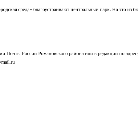
ородская среда» благоустраивают центральный парк. На это из 
и Почты России Романовского района или в редакции по адресу: 
mail.ru