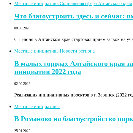
Местные инициативы
Социальная сфера Алтайского края
Что благоустроить здесь и сейчас: 
09.06.2026
С 1 июня в Алтайском крае стартовал прием заявок на у
Местные инициативы
Новости региона
В малых городах Алтайского края 
инициатив 2022 года
02.09.2022
Реализация инициативных проектов в г. Заринск (2022 г
Местные инициативы
В Романово на благоустройство пар
25.01.2022