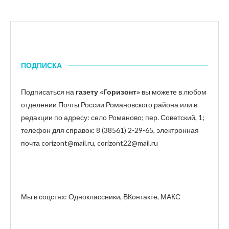
ПОДПИСКА
Подписаться на
газету «Горизонт»
вы можете в любом
отделении Почты России Романовского района или в
редакции по адресу: село Романово; пер. Советский, 1;
телефон для справок: 8 (38561) 2-29-65, электронная
почта corizont@mail.ru, corizont22@mail.ru
Мы в соцстях: Одноклассники, ВКонтакте, МАКС