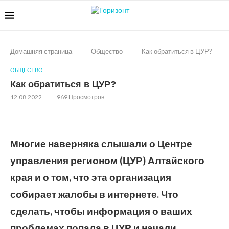
Домашняя страница
Общество
Как обратиться в ЦУР?
ОБЩЕСТВО
Как обратиться в ЦУР?
12.08.2022
969
Просмотров
Многие наверняка слышали о Центре
управления регионом (ЦУР) Алтайского
края и о том, что эта организация
собирает жалобы в интернете. Что
сделать, чтобы информация о ваших
проблемах попала в ЦУР и начали