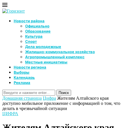
Новости района
Официально
Образование
Культура
Спорт
Дела молодежные
Жилищно-коммунальное хозяйство
Агропромышленный комплекс
Местные инициативы
Новости региона
Выборы
Календарь
Реклама
Домашняя страница
Цифра
Жителям Алтайского края
доступно мобильное приложение с информацией о том, что
делать в чрезвычайной ситуации
ЦИФРА
Жителям Алтайского края