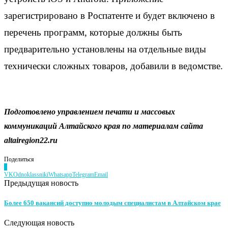
зарегистрировано в Роспатенте и будет включено в
перечень программ, которые должны быть
предварительно установлены на отдельные виды
технически сложных товаров, добавили в ведомстве.
Подготовлено управлением печати и массовых
коммуникаций Алтайского края по материалам сайта
altairegion
22.
ru
Поделиться
0
VK
Odnoklassniki
Whatsapp
Telegram
Email
Предыдущая новость
Более 650 вакансий доступно молодым специалистам в Алтайском крае
Следующая новость