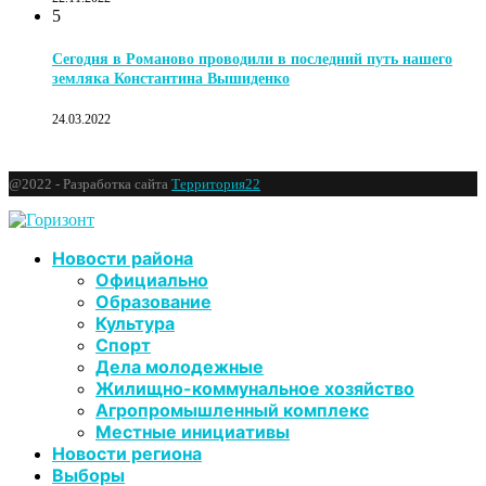
5
Сегодня в Романово проводили в последний путь нашего
земляка Константина Вышиденко
24.03.2022
@2022 - Разработка сайта
Территория22
Новости района
Официально
Образование
Культура
Спорт
Дела молодежные
Жилищно-коммунальное хозяйство
Агропромышленный комплекс
Местные инициативы
Новости региона
Выборы