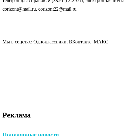
телефон для справок: 8 (38561) 2-29-65, электронная почта
corizont@mail.ru, corizont22@mail.ru
Мы в соцстях: Одноклассники, ВКонтакте, МАКС
Реклама
Популярные новости