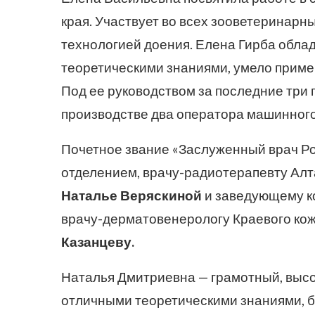
края. Участвует во всех зооветеринарн
технологией доения. Елена Гирба обла
теоретическими знаниями, умело приме
Под ее руководством за последние три 
производстве два оператора машинного
Почетное звание «Заслуженный врач Р
отделением, врачу-радиотерапевту Алт
Наталье Веряскиной
и заведующему к
врачу-дерматовенерологу Краевого ко
Казанцеву.
Наталья Дмитриевна — грамотный, выс
отличными теоретическими знаниями, б