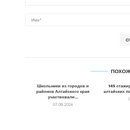
ПОХОЖ
Школьники из городов и
145 стажи
районов Алтайского края
алтайских по
участвовали...
07.08.2026