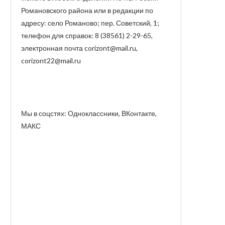
Романовского района или в редакции по
адресу: село Романово; пер. Советский, 1;
телефон для справок: 8 (38561) 2-29-65,
электронная почта corizont@mail.ru,
corizont22@mail.ru
Мы в соцстях: Одноклассники, ВКонтакте,
МАКС