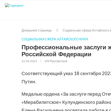
Домашняя страница
Социальная сфера Алтайского 
СОЦИАЛЬНАЯ СФЕРА АЛТАЙСКОГО КРАЯ
Профессиональные заслуги ж
Российской Федерации
22.09.2023
199
Просмотров
Соответствующий указ 18 сентября 202
Путин.
Медалью ордена «За заслуги перед Оте
«Мерабилитское» Кулундинского район
Елена Васильевна посвятила работе в 