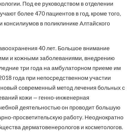
кологии. Под ее руководством в отделении
ают более 470 пациентов в год, кроме того,
и консилиумов в поликлинике Алтайского
равоохранения 40 лет. Большое внимание
кими и кожными заболеваниями, внедрению
следние три года на амбулаторном приеме им
 2018 года при непосредственном участии
 новый современный метод лечения больных с
ваний кожи — генно-инженерная
ечебной деятельностью он проводит большую
арно-просветительскую работу. Неоднократно
бщества дерматовенерологов и косметологов.