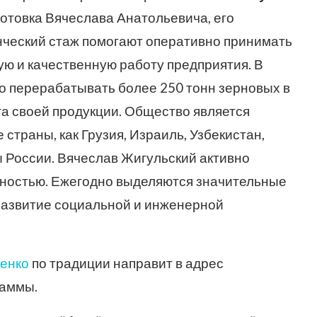
отовка Вячеслава Анатольевича, его
нческий стаж помогают оперативно принимать
ю и качественную работу предприятия. В
 перерабатывать более 250 тонн зерновых в
та своей продукции. Общество является
 страны, как Грузия, Израиль, Узбекистан,
ы России. Вячеслав Жигульский активно
ьностью. Ежегодно выделяются значительные
развитие социальной и инженерной
менко
по традиции направит в адрес
раммы.