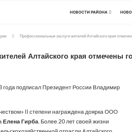
НОВОСТИ РАЙОНА
НОВО
края
Профессиональные заслуги жителей Алтайского края отмече
ителей Алтайского края отмечены г
3 года подписал Президент России Владимир
чеством» II степени награждена доярка ООО
а
Елена Гирба
. Более 20 лет своей жизни
сельскохозяйственной отрасли Алтайского