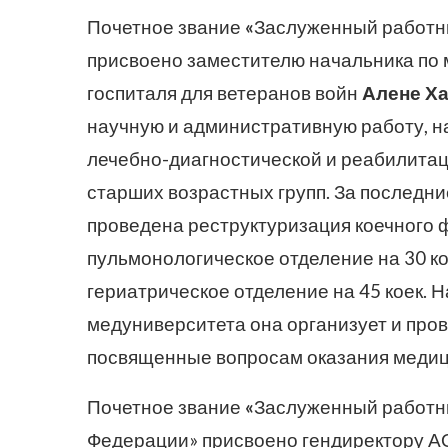
Почетное звание
«
Заслуженный работн
присвоено заместителю начальника по 
госпиталя для ветеранов войн
Алене Х
научную и административную работу, 
лечебно-диагностической и реабилита
старших возрастных групп. За последни
проведена реструктуризация коечного 
пульмонологическое отделение на 30 кое
гериатрическое отделение на 45 коек. 
медуниверситета она организует и про
посвященные вопросам оказания медиц
Почетное звание
«
Заслуженный работн
Федерации» присвоено гендиректору А