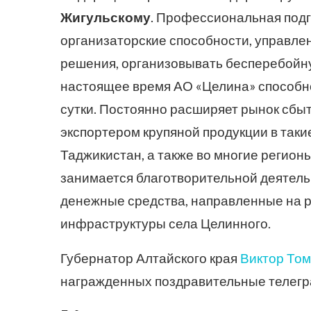
Жигульскому
. Профессиональная подг
организаторские способности, управле
решения, организовывать бесперебойну
настоящее время АО «Целина» способно
сутки. Постоянно расширяет рынок сбы
экспортером крупяной продукции в такие
Таджикистан, а также во многие регион
занимается благотворительной деятел
денежные средства, направленные на 
инфраструктуры села Целинного.
Губернатор Алтайского края
Виктор То
награжденных поздравительные телег