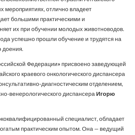
ых мероприятиях, отлично владеет
дает большими практическими и
няет их при обучении молодых животноводов.
года успешно прошли обучение и трудятся на
 доения.
оссийской Федерации
»
присвоено заведующей
айского краевого онкологического диспансера
онсультативно-диагностическим отделением,
жно-венерологического диспансера
Игорю
ококвалифицированный специалист, обладает
огатым практическим опытом. Она — ведущий