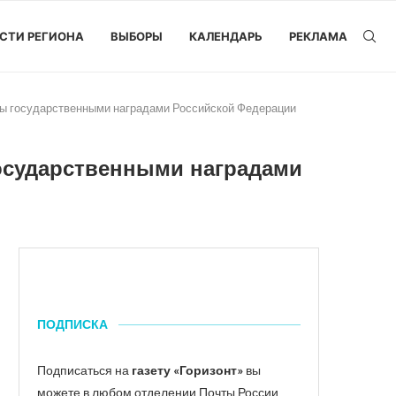
СТИ РЕГИОНА
ВЫБОРЫ
КАЛЕНДАРЬ
РЕКЛАМА
ны государственными наградами Российской Федерации
осударственными наградами
ПОДПИСКА
Подписаться на
газету «Горизонт»
вы
можете в любом отделении Почты России