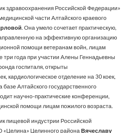
ик здравоохранения Российской Федерации»
медицинской части Алтайского краевого
арловой
. Она умело сочетает практическую,
направленную на эффективную организацию
ционной помощи ветеранам войн, лицам
е три года при участии Алены Геннадьевны
фонда госпиталя, открыты
к, кардиологическое отделение на 30 коек,
На базе Алтайского государственного
водит научно-практические конференции,
инской помощи лицам пожилого возраста.
ик пищевой индустрии Российской
О «Целина» Целинного района
Вячеславу