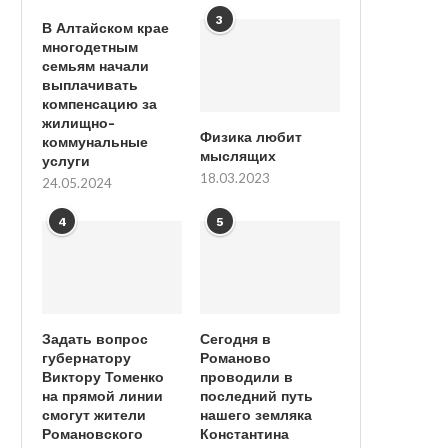
3
В Алтайском крае
многодетным
семьям начали
выплачивать
компенсацию за
жилищно-
Физика любит
коммунальные
мыслящих
услуги
18.03.2023
24.05.2024
4
5
Задать вопрос
Сегодня в
губернатору
Романово
Виктору Томенко
проводили в
на прямой линии
последний путь
смогут жители
нашего земляка
Романовского
Константина