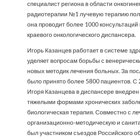
специалист региона в области онкогине
радиотерапии №1 лучевую терапию получ
она проводит более 1000 консультаций 
краевого онкологического диспансера.
Игорь Казанцев работает в системе зд
уделяет вопросам борьбы с венеричес
новых методик лечения больных. За по
было принято более 5800 пациентов. С
Игоря Казанцева в диспансере внедрен
тяжелыми формами хронических заболе
биологическая терапия. Совместно с л
организационно-методическую и санит
был участником съездов Российского о