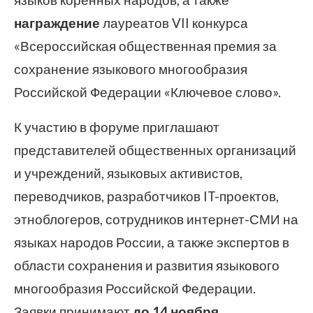
языков коренных народов, а также
награждение
лауреатов VII конкурса
«Всероссийская общественная премия за
сохранение языкового многообразия
Российской Федерации «Ключевое слово».
К участию в форуме приглашают
представителей общественных организаций
и учреждений, языковых активистов,
переводчиков, разработчиков IT-проектов,
этноблогеров, сотрудников интернет-СМИ на
языках народов России, а также экспертов в
области сохранения и развития языкового
многообразия Российской Федерации.
Заявки принимают
до 14 ноября
.