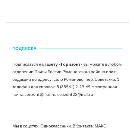
ПОДПИСКА
Подписаться на
газету «Горизонт»
вы можете в любом
отделении Почты России Романовского района или в
редакции по адресу: село Романово; пер. Советский, 1;
телефон для справок: 8 (38561) 2-29-65, электронная
почта corizont@mail.ru, corizont22@mail.ru
Мы в соцстях: Одноклассники, ВКонтакте, МАКС