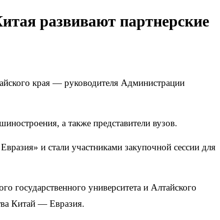
итая развивают партнерские
лтайского края — руководителя Администрации
иностроения, а также представители вузов.
вразия» и стали участниками закупочной сессии для
ого государственного университета и Алтайского
тва Китай — Евразия.