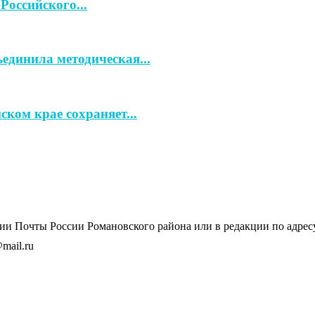
Российского...
единила методическая...
ком крае сохраняет...
и Почты России Романовского района или в редакции по адресу: 
mail.ru