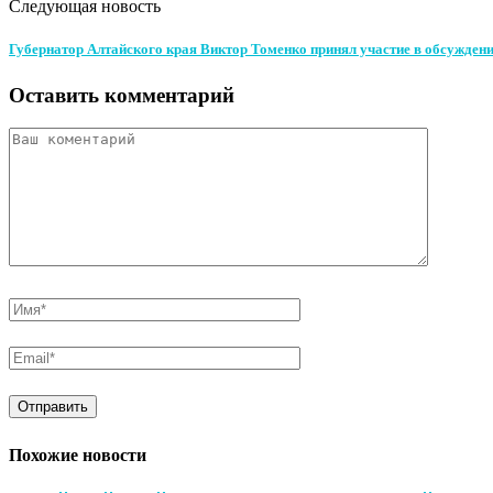
Следующая новость
Губернатор Алтайского края Виктор Томенко принял участие в обсуждени
Оставить комментарий
Похожие новости