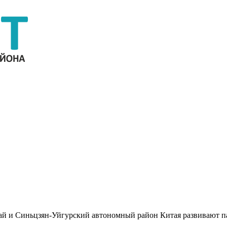
ай и Синьцзян-Уйгурский автономный район Китая развивают п