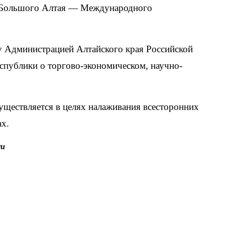
ов Большого Алтая — Международного
у Администрацией Алтайского края Российской
публики о торгово-экономическом, научно-
ществляется в целях налаживания всесторонних
ах.
ru