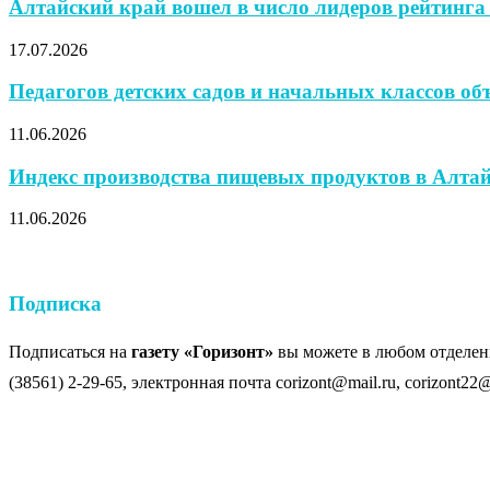
Алтайский край вошел в число лидеров рейтинга 
17.07.2026
Педагогов детских садов и начальных классов объ
11.06.2026
Индекс производства пищевых продуктов в Алтайс
11.06.2026
Подписка
Подписаться на
газету «Горизонт»
вы можете в любом отделени
(38561) 2-29-65, электронная почта corizont@mail.ru, corizont22@