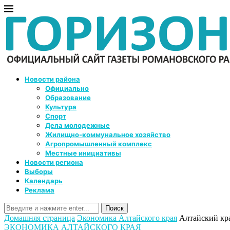
Новости района
Официально
Образование
Культура
Спорт
Дела молодежные
Жилищно-коммунальное хозяйство
Агропромышленный комплекс
Местные инициативы
Новости региона
Выборы
Календарь
Реклама
Домашняя страница
Экономика Алтайского края
Алтайский кр
ЭКОНОМИКА АЛТАЙСКОГО КРАЯ