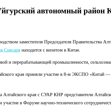
Уйгурский автономный район К
оводством заместителя Председателя Правительства А
я Снесаря
находится с визитом в Китае.
евой и перерабатывающей промышленности, сельхозмаш
йского края приняли участие в 8-м ЭКСПО «Китай — Е
ва Алтайского края с СУАР КНР представители Алтайск
и участие в Форуме научно-технического сотрудничес