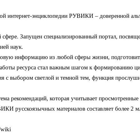
ой интернет-энциклопедии РУВИКИ – доверенной альте
й сфере. Запущен специализированный портал, посвя
ией наук.
 новую информацию из любой сферы жизни, подготовит
работы ресурса стал важным шагом к формированию ци
ия с выбором светлой и темной тем, функция прослуши
тема рекомендаций, которая учитывает просмотренные
И русскоязычных материалов составляет более 2 млн 
/wiki