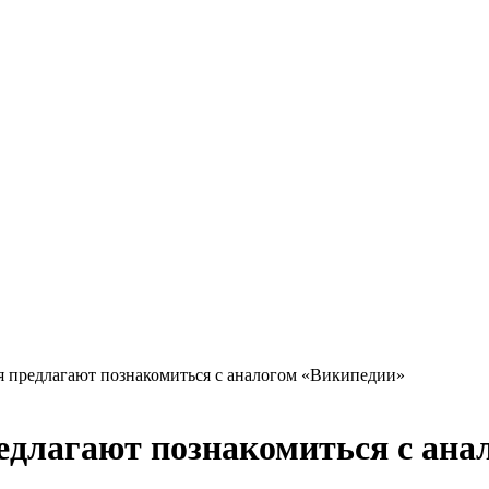
я предлагают познакомиться с аналогом «Википедии»
едлагают познакомиться с ана