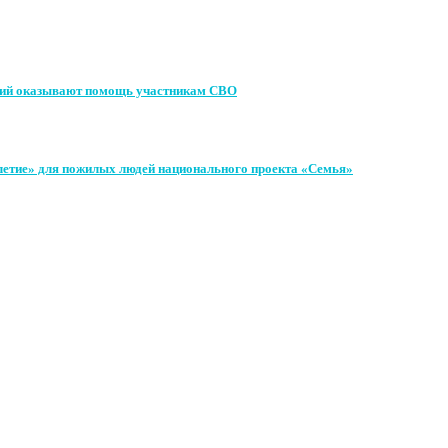
твий оказывают помощь участникам СВО
летие» для пожилых людей национального проекта «Семья»