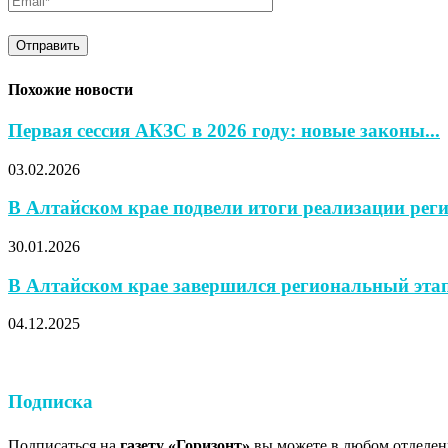
Похожие новости
Первая сессия АКЗС в 2026 году: новые законы...
03.02.2026
В Алтайском крае подвели итоги реализации реги
30.01.2026
В Алтайском крае завершился региональный эт
04.12.2025
Подписка
Подписаться на
газету «Горизонт»
вы можете в любом отделени