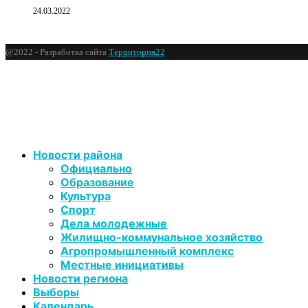
24.03.2022
@2022 - Разработка сайта
Территория22
Новости района
Официально
Образование
Культура
Спорт
Дела молодежные
Жилищно-коммунальное хозяйство
Агропромышленный комплекс
Местные инициативы
Новости региона
Выборы
Календарь
Реклама