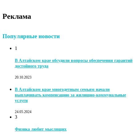
Реклама
Популярные новости
1
В Алтайском крае обсудили вопросы обеспечения гарантий
достойного труда
20.10.2023
В Алтайском крае многодетным семьям начали
выплачивать компенсацию за жилищно-коммунальные
услуги
24.05.2024
3
Физика любит мыслящих