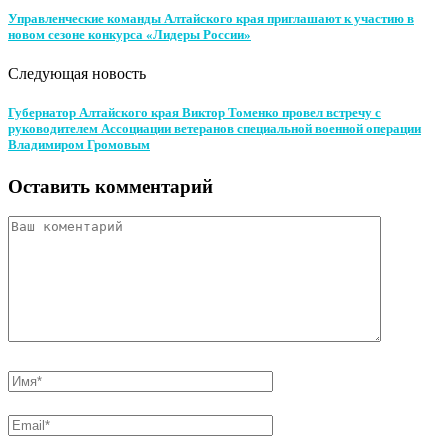
Управленческие команды Алтайского края приглашают к участию в
новом сезоне конкурса «Лидеры России»
Следующая новость
Губернатор Алтайского края Виктор Томенко провел встречу с
руководителем Ассоциации ветеранов специальной военной операции
Владимиром Громовым
Оставить комментарий