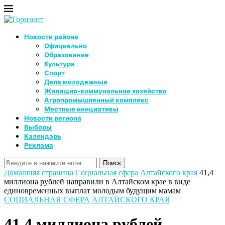
Новости района
Официально
Образование
Культура
Спорт
Дела молодежные
Жилищно-коммунальное хозяйство
Агропромышленный комплекс
Местные инициативы
Новости региона
Выборы
Календарь
Реклама
Домашняя страница
Социальная сфера Алтайского края
41,4
миллиона рублей направили в Алтайском крае в виде
единовременных выплат молодым будущим мамам
СОЦИАЛЬНАЯ СФЕРА АЛТАЙСКОГО КРАЯ
41,4 миллиона рублей