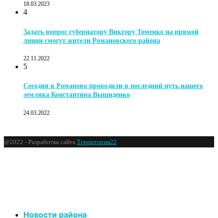
18.03.2023
4
Задать вопрос губернатору Виктору Томенко на прямой
линии смогут жители Романовского района
22.11.2022
5
Сегодня в Романово проводили в последний путь нашего
земляка Константина Вышиденко
24.03.2022
@2022 - Разработка сайта
Территория22
Новости района