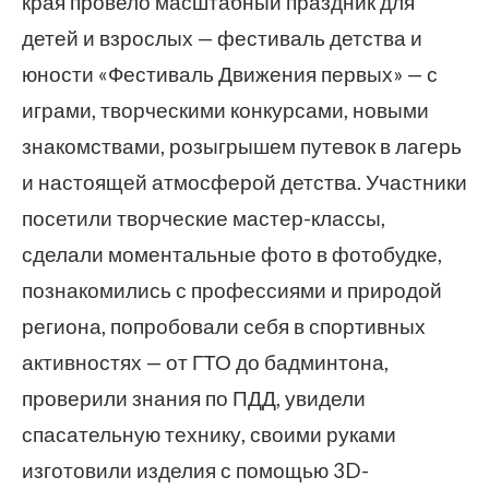
края провело масштабный праздник для
детей и взрослых — фестиваль детства и
юности «Фестиваль Движения первых» — с
играми, творческими конкурсами, новыми
знакомствами, розыгрышем путевок в лагерь
и настоящей атмосферой детства. Участники
посетили творческие мастер-классы,
сделали моментальные фото в фотобудке,
познакомились с профессиями и природой
региона, попробовали себя в спортивных
активностях — от ГТО до бадминтона,
проверили знания по ПДД, увидели
спасательную технику, своими руками
изготовили изделия с помощью 3D-