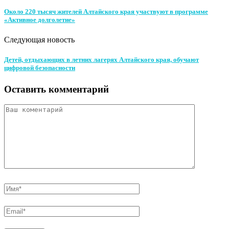
Около 220 тысяч жителей Алтайского края участвуют в программе
«Активное долголетие»
Следующая новость
Детей, отдыхающих в летних лагерях Алтайского края, обучают
цифровой безопасности
Оставить комментарий