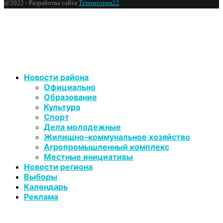
@2022 - Разработка сайта
Территория22
Новости района
Официально
Образование
Культура
Спорт
Дела молодежные
Жилищно-коммунальное хозяйство
Агропромышленный комплекс
Местные инициативы
Новости региона
Выборы
Календарь
Реклама