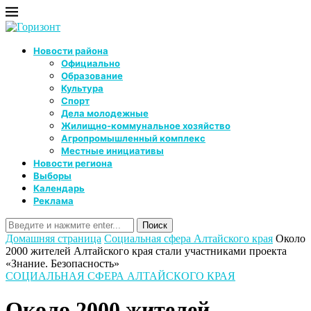
Новости района
Официально
Образование
Культура
Спорт
Дела молодежные
Жилищно-коммунальное хозяйство
Агропромышленный комплекс
Местные инициативы
Новости региона
Выборы
Календарь
Реклама
Домашняя страница
Социальная сфера Алтайского края
Около
2000 жителей Алтайского края стали участниками проекта
«Знание. Безопасность»
СОЦИАЛЬНАЯ СФЕРА АЛТАЙСКОГО КРАЯ
Около 2000 жителей