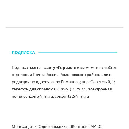
ПОДПИСКА
Подписаться на
газету «Горизонт»
вы можете в любом
отделении Почты России Романовского района или в
редакции по адресу: село Романово; пер. Советский, 1;
телефон для справок: 8 (38561) 2-29-65, электронная
почта corizont@mail.ru, corizont22@mail.ru
Мы в соцстях: Одноклассники, ВКонтакте, МАКС